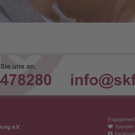
Engagement
Spenden
Faceboo