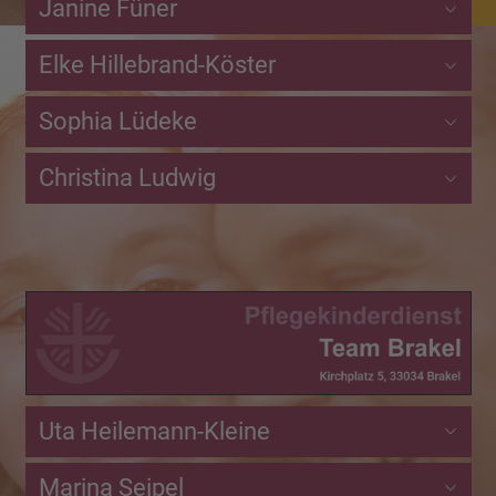
Janine Füner
Elke Hillebrand-Köster
Sophia Lüdeke
Christina Ludwig
Uta Heilemann-Kleine
Marina Seipel