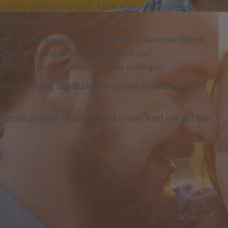
ersonen verheiratet sind. Auch Alleinstehende und
aufnehmen.
le und Fähigkeiten wie Freude am Zusammenleben
keit und Stabilität, Belastbarkeit und
sprechende Rahmenbedingungen vorliegen.
itschaft zeigen, Beratung annehmen können und im
eren Stärken mitbringt und einem Kind mit auf den