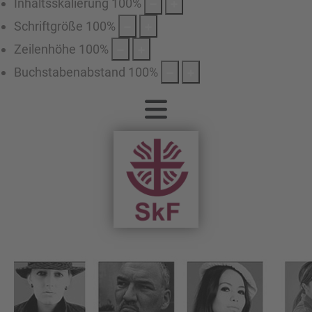
Inhaltsskalierung
100
%
Schriftgröße
100
%
Zeilenhöhe
100
%
Buchstabenabstand
100
%