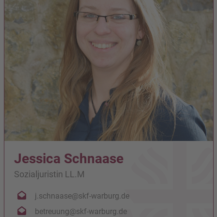
Jessica Schnaase
Sozialjuristin LL.M
j.schnaase@skf-warburg.de
betreuung@skf-warburg.de