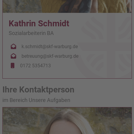
Kathrin Schmidt
Sozialarbeiterin BA
k.schmidt@skf-warburg.de
betreuung@skf-warburg.de
0172 5354713
Ihre Kontaktperson
im Bereich Unsere Aufgaben