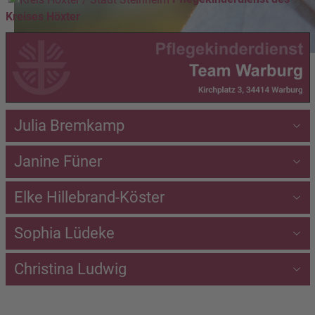
Kreises Höxter
Julia Bremkamp
Janine Füner
Elke Hillebrand-Köster
Sophia Lüdeke
Christina Ludwig