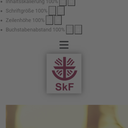
Inhaltsskalierung
100
%
Schriftgröße
100
%
Zeilenhöhe
100
%
Buchstabenabstand
100
%